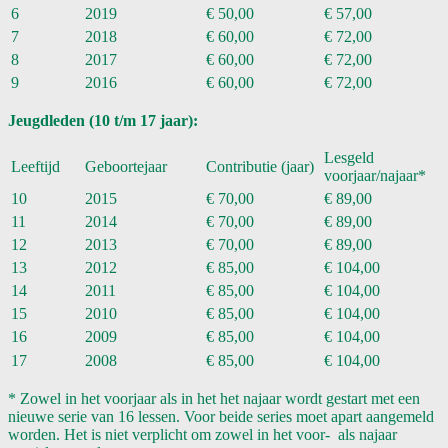
6
2019
€ 50,00
€ 57,00
7
2018
€ 60,00
€ 72,00
8
2017
€ 60,00
€ 72,00
9
2016
€ 60,00
€ 72,00
Jeugdleden (10 t/m 17 jaar):
Lesgeld
Leeftijd
Geboortejaar
Contributie (jaar)
voorjaar/najaar*
10
2015
€ 70,00
€ 89,00
11
2014
€ 70,00
€ 89,00
12
2013
€ 70,00
€ 89,00
13
2012
€ 85,00
€ 104,00
14
2011
€ 85,00
€ 104,00
15
2010
€ 85,00
€ 104,00
16
2009
€ 85,00
€ 104,00
17
2008
€ 85,00
€ 104,00
* Zowel in het voorjaar als in het het najaar wordt gestart met een
nieuwe serie van 16 lessen. Voor beide series moet apart aangemeld
worden. Het is niet verplicht om zowel in het voor- als najaar