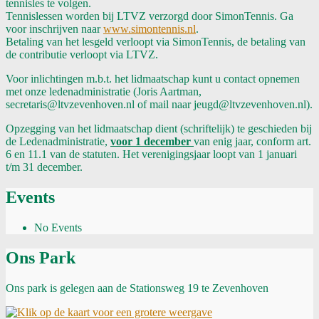
tennisles te volgen.
Tennislessen worden bij LTVZ verzorgd door SimonTennis. Ga
voor inschrijven naar
www.simontennis.nl
.
Betaling van het lesgeld verloopt via SimonTennis, de betaling van
de contributie verloopt via LTVZ.
Voor inlichtingen m.b.t. het lidmaatschap kunt u contact opnemen
met onze ledenadministratie (Joris Aartman,
secretaris@ltvzevenhoven.nl of mail naar jeugd@ltvzevenhoven.nl).
Opzegging van het lidmaatschap dient (schriftelijk) te geschieden bij
de Ledenadministratie,
voor 1 december
van enig jaar, conform art.
6 en 11.1 van de statuten. Het verenigingsjaar loopt van 1 januari
t/m 31 december.
Events
No Events
Ons Park
Ons park is gelegen aan de Stationsweg 19 te Zevenhoven