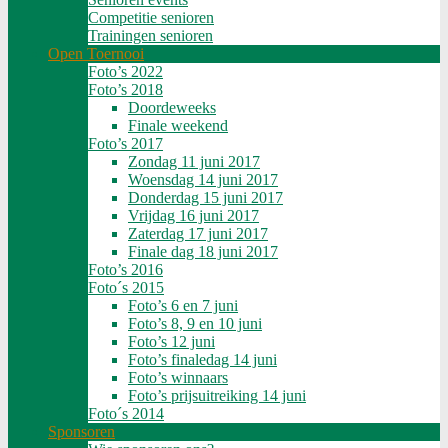
Competitie senioren
Trainingen senioren
Open Toernooi
Foto’s 2022
Foto’s 2018
Doordeweeks
Finale weekend
Foto’s 2017
Zondag 11 juni 2017
Woensdag 14 juni 2017
Donderdag 15 juni 2017
Vrijdag 16 juni 2017
Zaterdag 17 juni 2017
Finale dag 18 juni 2017
Foto’s 2016
Foto´s 2015
Foto’s 6 en 7 juni
Foto’s 8, 9 en 10 juni
Foto’s 12 juni
Foto’s finaledag 14 juni
Foto’s winnaars
Foto’s prijsuitreiking 14 juni
Foto´s 2014
Sponsoren